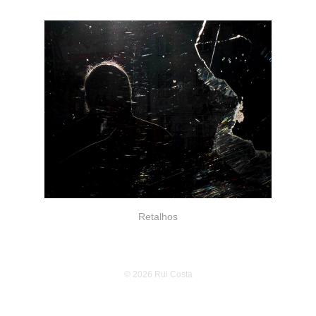
Retalhos
© 2026 Rui Costa