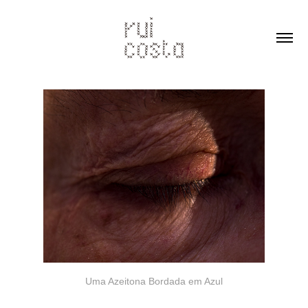
Uma Azeitona Bordada em Azul